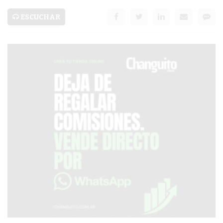
SERVICIOS
ESCUCHAR
PRONÓSTICO
AVISOS FÚNEBRES
AYUDA
TÉRMINOS
Y
CONDICIONES
POLÍTICAS
DE
PRIVACIDAD
MAPA
DEL