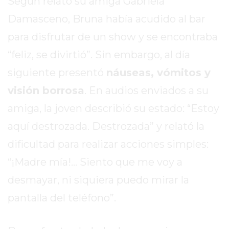
Según relató su amiga Gabriela
REPORTERO
Damasceno, Bruna había acudido al bar
DIARIO
para disfrutar de un show y se encontraba
DEPORTIVO
ROJAS
“feliz, se divirtió”. Sin embargo, al día
VIRTUAL
siguiente presentó
náuseas, vómitos y
NOTICIAS
visión borrosa
. En audios enviados a su
DE
ARRECIFES
amiga, la joven describió su estado: “Estoy
ZÁRATE
aquí destrozada. Destrozada” y relató la
Y
dificultad para realizar acciones simples:
CAMPANA
“¡Madre mía!... Siento que me voy a
NOTICIAS
DE
desmayar, ni siquiera puedo mirar la
ZÁRATE
pantalla del teléfono”.
NOTICIAS
DE
CAMPANA