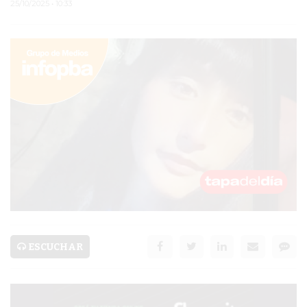
25/10/2025 • 10:33
PERGAMINO
MUNICIPALIDAD
SUBE
TEATRO SAN MARTÍN
SEMANA MUNDIAL DE
LA LACTANCIA
CUD
SECRETARÍA DE SALUD
DE LA MUNICIPALIDAD DE
ESCUCHAR
PERGAMINO