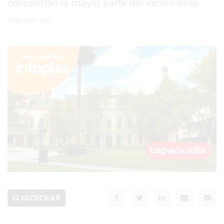
concentran la mayor parte del incremento.
PERGAMINO
30/10/2025 • 10:15
ARBOLADO PÚBLICO
PLAN DE FORESTACIÓN
2026
SUBE
CUD
PASE LIBRE
MULTIMODAL
POLICIALES
ESCUCHAR
SERVICIOS