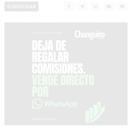
SERVICIOS
ESCUCHAR
PRONÓSTICO
AVISOS FÚNEBRES
AYUDA
TÉRMINOS
Y
CONDICIONES
POLÍTICAS
DE
PRIVACIDAD
MAPA
DEL