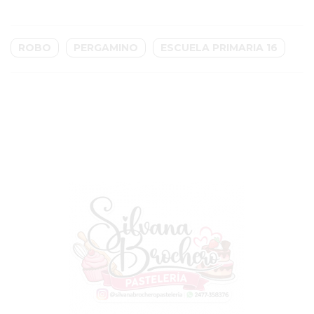
BUENOS
PROFESORES
GIMNASIO
ROBO
PERGAMINO
ESCUELA PRIMARIA 16
PERGAMINO
SUPLEMENTOS
DEPORTIVOS
EN
PERGAMINO
¿DÓNDE
COMPRAR
CREATINA
EN
PERGAMINO?
¿DÓNDE
COMPRAR
PROTEÍNA
EN