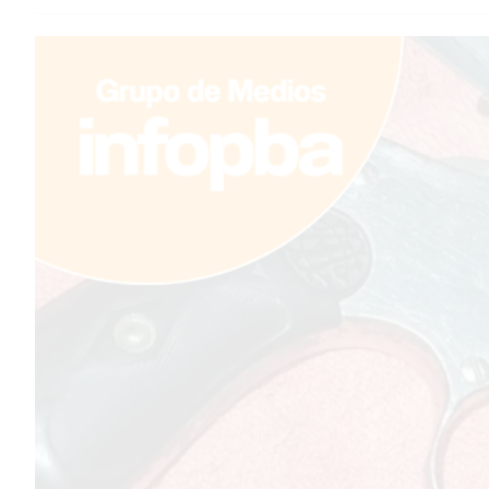
TEMAS DESTACADOS
PERGAMINO
MUNICIPALIDAD
SUBE
TEATRO SAN MARTÍN
SEMANA MUNDIAL DE LA
LACTANCIA
CUD
SECRETARÍA DE SALUD DE
LA MUNICIPALIDAD DE
PERGAMINO