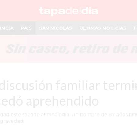
INCIA
PAIS
SAN NICOLÁS
ULTIMAS NOTICIAS
F
scusión familiar terminó
quedó aprehendido
lidad este sábado al mediodía: un hombre de 87 años hiri
 gravedad.