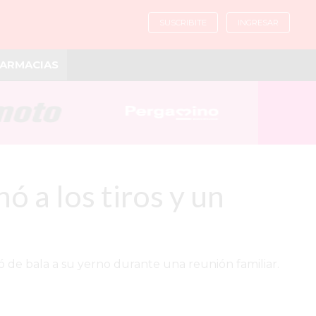
SUSCRIBITE
INGRESAR
ARMACIAS
 a los tiros y un
ó de bala a su yerno durante una reunión familiar.