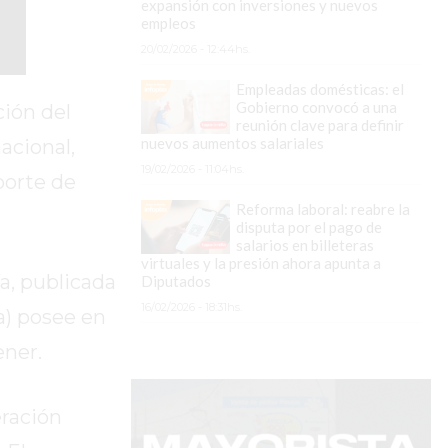
expansión con inversiones y nuevos
empleos
20/02/2026 - 12:44hs.
Empleadas domésticas: el
Gobierno convocó a una
ción del
reunión clave para definir
nuevos aumentos salariales
acional,
19/02/2026 - 11:04hs.
porte de
Reforma laboral: reabre la
disputa por el pago de
salarios en billeteras
virtuales y la presión ahora apunta a
a, publicada
Diputados
16/02/2026 - 18:31hs.
sa) posee en
ener.
eración