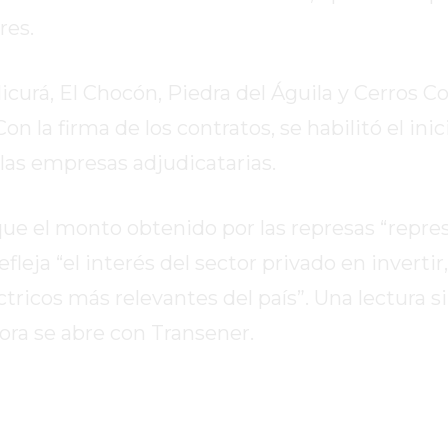
res.
curá, El Chocón, Piedra del Águila y Cerros Co
 la firma de los contratos, se habilitó el inic
 las empresas adjudicatarias.
que el monto obtenido por las represas “repre
efleja “el interés del sector privado en invertir
ricos más relevantes del país”. Una lectura s
ora se abre con Transener.