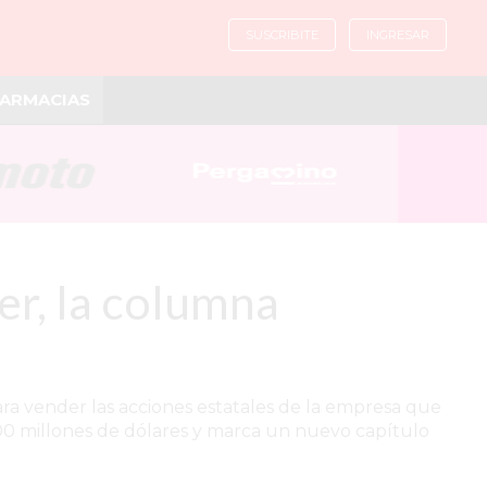
SUSCRIBITE
INGRESAR
ARMACIAS
er, la columna
para vender las acciones estatales de la empresa que
200 millones de dólares y marca un nuevo capítulo