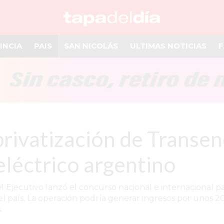
INCIA
PAIS
SAN NICOLÁS
ULTIMAS NOTICIAS
F
privatización de Transen
eléctrico argentino
el Ejecutivo lanzó el concurso nacional e internacional 
del país. La operación podría generar ingresos por unos 
.