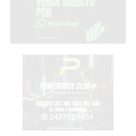
VEZ
MÁS
COMERCIOS
VENDEN
POR
WHATSAPP
SIN
PAGAR
COMISIONES
POR
PEDIDO
MÜNNA
GELATERIA
A
DOMICILIO
-
PEDIR
ONLINE