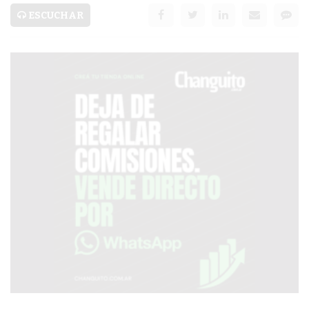
SERVICIOS
ESCUCHAR
PRONÓSTICO
AVISOS FÚNEBRES
AYUDA
TÉRMINOS
Y
CONDICIONES
POLÍTICAS
DE
PRIVACIDAD
MAPA
DEL