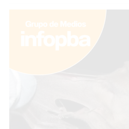
TEMAS DESTACADOS
PERGAMINO
ARBOLADO PÚBLICO
PLAN DE FORESTACIÓN
2026
SUBE
CUD
PASE LIBRE MULTIMODAL
POLICIALES
SERVICIOS