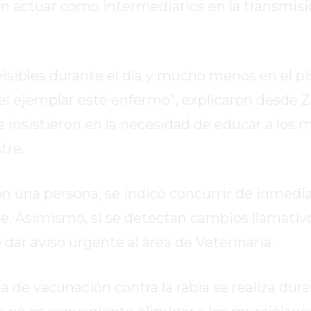
den actuar como intermediarios en la transmis
isibles durante el día y mucho menos en el pi
 el ejemplar esté enfermo”, explicaron desde 
e insistieron en la necesidad de educar a los 
tre.
 una persona, se indicó concurrir de inmedia
e. Asimismo, si se detectan cambios llamativo
r aviso urgente al área de Veterinaria.
de vacunación contra la rabia se realiza dura