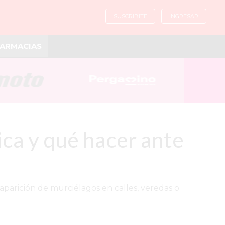
SUSCRIBITE
INGRESAR
ARMACIAS
ica y qué hacer ante
aparición de murciélagos en calles, veredas o
.