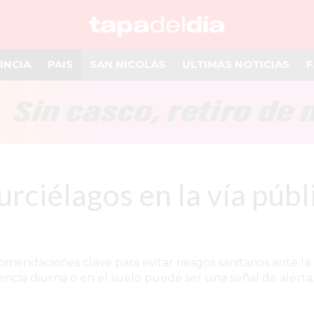
INCIA
PAIS
SAN NICOLÁS
ULTIMAS NOTICIAS
F
urciélagos en la vía públ
mendaciones clave para evitar riesgos sanitarios ante la 
encia diurna o en el suelo puede ser una señal de alerta