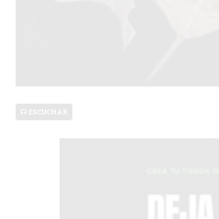
PRONÓSTICO
AVISOS FÚNEBRES
AYUDA
TÉRMINOS
Y
ESCUCHAR
CONDICIONES
POLÍTICAS
DE
PRIVACIDAD
MAPA
DEL
SITIO
PUBLICITÁ