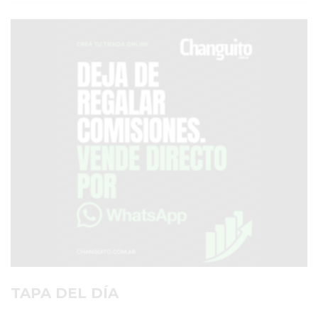
SERVICIOS
PRONÓSTICO
AVISOS FÚNEBRES
AYUDA
TÉRMINOS
Y
CONDICIONES
POLÍTICAS
DE
PRIVACIDAD
MAPA
TAPA DEL DÍA
DEL