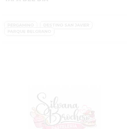
GIMNASIO
EN
PERGAMINO
PERGAMINO
DESTINO SAN JAVIER
CON
PARQUE BELGRANO
BUENOS
PROFESORES
GIMNASIO
PERGAMINO
SUPLEMENTOS
DEPORTIVOS
EN
PERGAMINO
¿DÓNDE
COMPRAR
CREATINA
EN