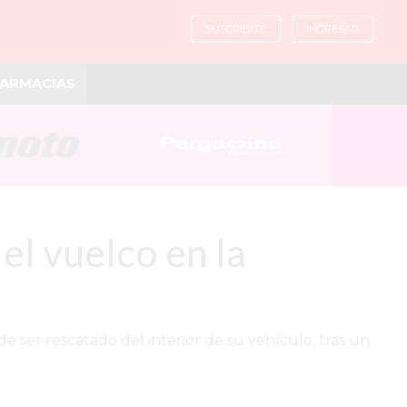
SUSCRIBITE
INGRESAR
ARMACIAS
 el vuelco en la
ser rescatado del interior de su vehículo, tras un