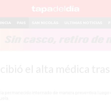
INCIA
PAIS
SAN NICOLÁS
ULTIMAS NOTICIAS
F
ibió el alta médica tras
ía permanecido internado de manera preventiva luego de 
uela.