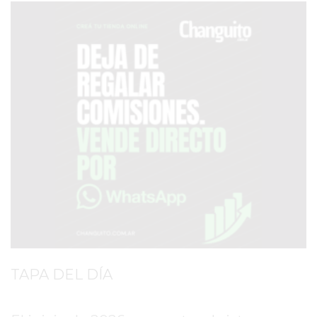
SERVICIOS
PRONÓSTICO
AVISOS FÚNEBRES
AYUDA
TÉRMINOS
Y
CONDICIONES
POLÍTICAS
DE
PRIVACIDAD
TAPA DEL DÍA
MAPA
DEL