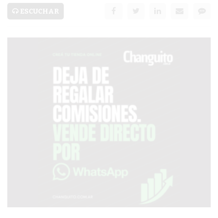
SERVICIOS
ESCUCHAR
PRONÓSTICO
AVISOS FÚNEBRES
AYUDA
TÉRMINOS
Y
CONDICIONES
POLÍTICAS
DE
PRIVACIDAD
MAPA
DEL