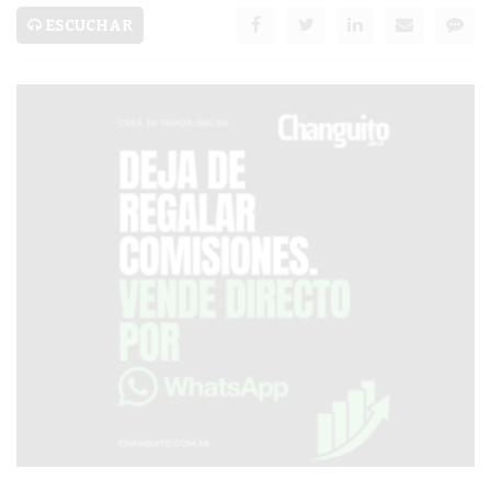
SERVICIOS
ESCUCHAR
PRONÓSTICO
AVISOS FÚNEBRES
AYUDA
TÉRMINOS
Y
CONDICIONES
POLÍTICAS
DE
PRIVACIDAD
MAPA
DEL