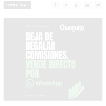
SERVICIOS
ESCUCHAR
PRONÓSTICO
AVISOS FÚNEBRES
AYUDA
TÉRMINOS
Y
CONDICIONES
POLÍTICAS
DE
PRIVACIDAD
MAPA
DEL