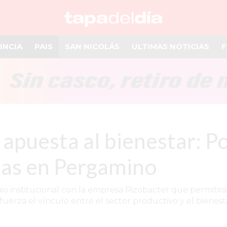
INCIA
PAIS
SAN NICOLÁS
ULTIMAS NOTICIAS
F
 apuesta al bienestar: 
zas en Pergamino
nstitucional con la empresa Rizobacter que permitirá
erza el vínculo entre el sector productivo y el bienes