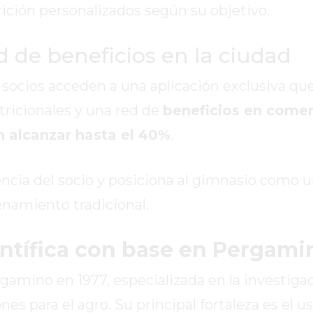
ición personalizados según su objetivo.
 de beneficios en la ciudad
socios acceden a una aplicación exclusiva que
tricionales y una red de
beneficios en comer
 alcanzar hasta el 40%
.
encia del socio y posiciona al gimnasio como 
enamiento tradicional.
entífica con base en Pergami
amino en 1977, especializada en la investigac
es para el agro. Su principal fortaleza es el u