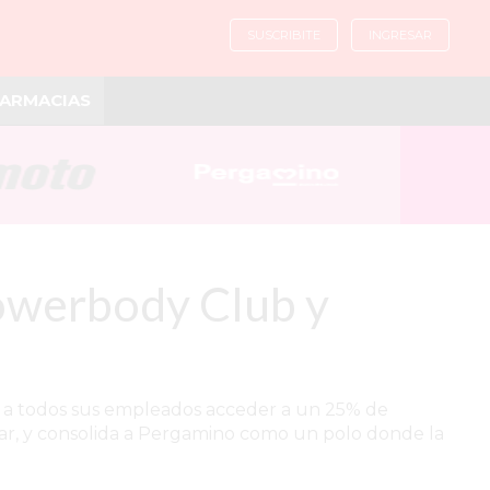
SUSCRIBITE
INGRESAR
ARMACIAS
Powerbody Club y
 a todos sus empleados acceder a un 25% de
tar, y consolida a Pergamino como un polo donde la