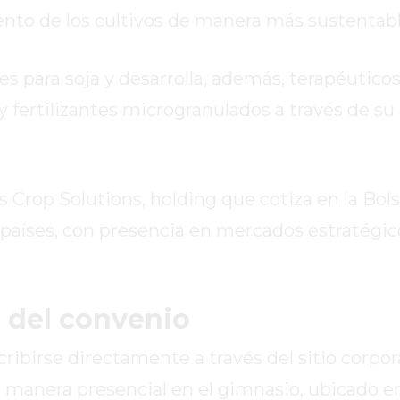
nto de los cultivos de manera más sustentabl
s para soja y desarrolla, además, terapéutico
y fertilizantes microgranulados a través de su 
 Crop Solutions, holding que cotiza en la Bol
 países, con presencia en mercados estratégi
 del convenio
ibirse directamente a través del sitio corpor
 manera presencial en el gimnasio, ubicado e