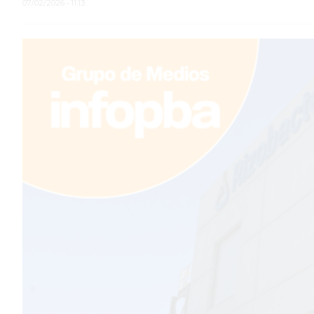
07/02/2026 • 11:13
TEMAS DESTACADOS
PERGAMINO
ARBOLADO PÚBLICO
PLAN DE FORESTACIÓN
2026
SUBE
CUD
PASE LIBRE MULTIMODAL
POLICIALES
SERVICIOS