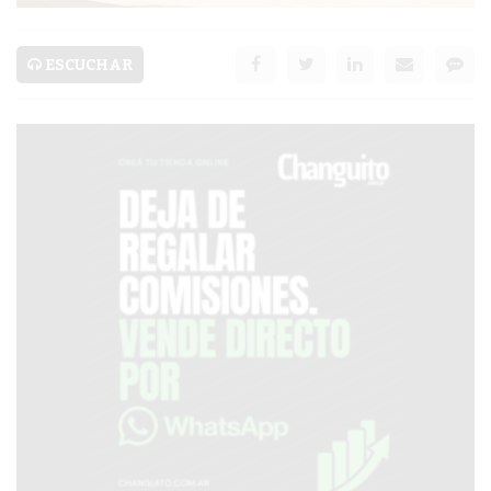
SERVICIOS
PRONÓSTICO
ESCUCHAR
AVISOS FÚNEBRES
AYUDA
TÉRMINOS
Y
CONDICIONES
POLÍTICAS
DE
PRIVACIDAD
MAPA
DEL