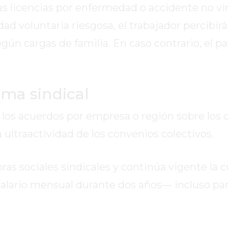
s licencias por enfermedad o accidente no vi
idad voluntaria riesgosa, el trabajador percibirá
egún cargas de familia. En caso contrario, el pa
ema sindical
de los acuerdos por empresa o región sobre los
a ultraactividad de los convenios colectivos.
ras sociales sindicales y continúa vigente la 
 salario mensual durante dos años— incluso pa