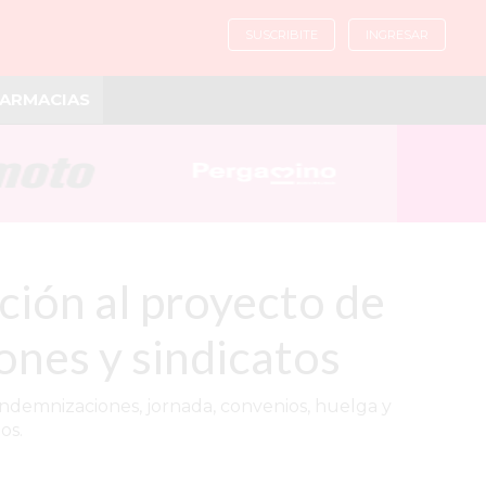
SUSCRIBITE
INGRESAR
ARMACIAS
ción al proyecto de
ones y sindicatos
 indemnizaciones, jornada, convenios, huelga y
os.