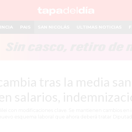
INCIA
PAIS
SAN NICOLÁS
ULTIMAS NOTICIAS
F
cambia tras la media san
en salarios, indemnizaci
Milei con modificaciones clave. Se mantienen cambios en
nuevo esquema laboral que ahora deberá tratar Diputad