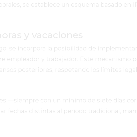
aborales, se establece un esquema basado en 
horas y vacaciones
rgo, se incorpora la posibilidad de implementa
re empleador y trabajador. Este mecanismo p
nsos posteriores, respetando los límites lega
nes —siempre con un mínimo de siete días cor
ar fechas distintas al período tradicional, ma