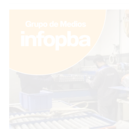
TEMAS DESTACADOS
PERGAMINO
ARBOLADO PÚBLICO
PLAN DE FORESTACIÓN
2026
SUBE
CUD
PASE LIBRE MULTIMODAL
POLICIALES
SERVICIOS