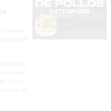
ia
la base de
 además que
partes para
 financiado
del 2,5% en
Nacional de