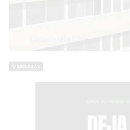
SERVICIOS
PRONÓSTICO
AVISOS FÚNEBRES
ESCUCHAR
AYUDA
TÉRMINOS
Y
CONDICIONES
POLÍTICAS
DE
PRIVACIDAD
MAPA