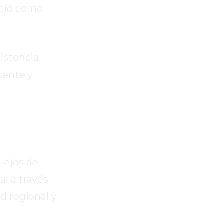
oció como
istencia.
sente y
Lejos de
al a través
d regional y