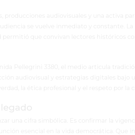
, producciones audiovisuales y una activa par
 audiencia se vuelve inmediato y constante. La
permitió que convivan lectores históricos c
ida Pellegrini 3380, el medio articula tradició
ión audiovisual y estrategias digitales bajo
rdad, la ética profesional y el respeto por la
 legado
ar una cifra simbólica. Es confirmar la vigenc
función esencial en la vida democrática. Que i