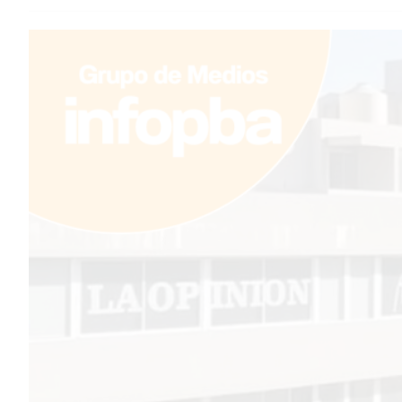
TEMAS DESTACADOS
PERGAMINO
MUNICIPALIDAD
SUBE
TEATRO SAN MARTÍN
SEMANA MUNDIAL DE LA
LACTANCIA
CUD
SECRETARÍA DE SALUD DE
LA MUNICIPALIDAD DE
PERGAMINO