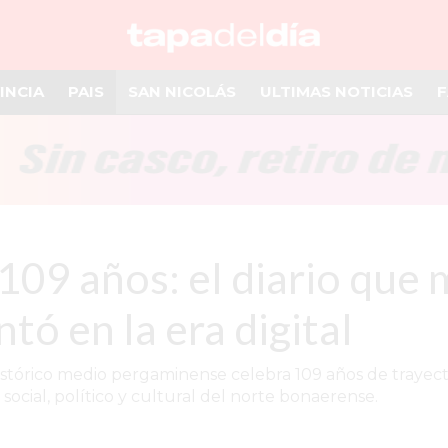
INCIA
PAIS
SAN NICOLÁS
ULTIMAS NOTICIAS
F
9 años: el diario que m
tó en la era digital
istórico medio pergaminense celebra 109 años de trayecto
 social, político y cultural del norte bonaerense.