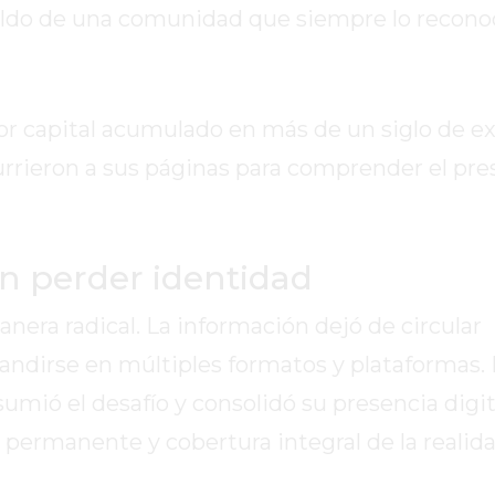
paldo de una comunidad que siempre lo recon
yor capital acumulado en más de un siglo de ex
currieron a sus páginas para comprender el pre
in perder identidad
nera radical. La información dejó de circular
ndirse en múltiples formatos y plataformas. 
umió el desafío y consolidó su presencia digit
n permanente y cobertura integral de la realida