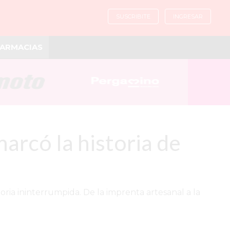
SUSCRIBITE
INGRESAR
ARMACIAS
arcó la historia de
ria ininterrumpida. De la imprenta artesanal a la