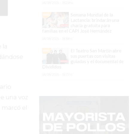
06/08/2026 - 18:25hs.
Semana Mundial de la
Lactancia: brindarán una
charla gratuita para
familias en el CAPI José Hernández
06/08/2026 - 18:18hs.
 la
El Teatro San Martín abre
sus puertas con visitas
idándose
guiadas y el documental de
Divididos
06/08/2026 - 18:13hs.
ario
e una voz
, marcó el