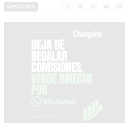
SERVICIOS
ESCUCHAR
PRONÓSTICO
AVISOS FÚNEBRES
AYUDA
TÉRMINOS
Y
CONDICIONES
POLÍTICAS
DE
PRIVACIDAD
MAPA
DEL