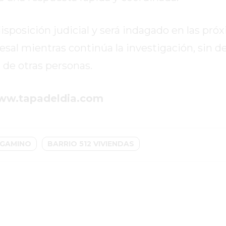
isposición judicial y será indagado en las próx
cesal mientras continúa la investigación, sin d
 de otras personas.
www.tapadeldia.com
RGAMINO
BARRIO 512 VIVIENDAS