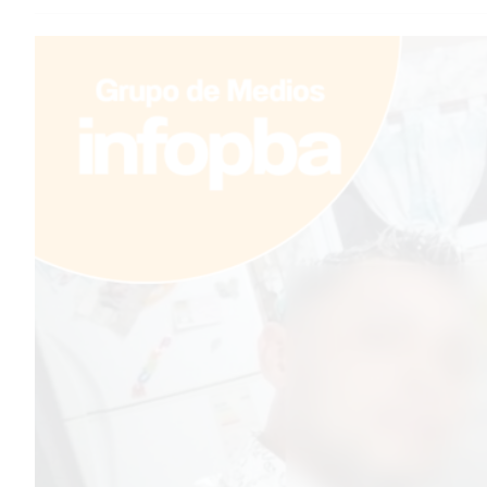
TEMAS DESTACADOS
PERGAMINO
MUNICIPALIDAD
SUBE
TEATRO SAN MARTÍN
SEMANA MUNDIAL DE LA
LACTANCIA
CUD
SECRETARÍA DE SALUD DE
LA MUNICIPALIDAD DE
PERGAMINO