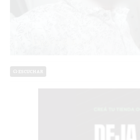
SERVICIOS
PRONÓSTICO
AVISOS FÚNEBRES
ESCUCHAR
AYUDA
TÉRMINOS
Y
CONDICIONES
POLÍTICAS
DE
PRIVACIDAD
MAPA