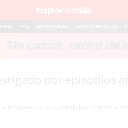
INCIA
PAIS
SAN NICOLÁS
ULTIMAS NOTICIAS
F
estigado por episodios a
 varios operativos en su búsqueda. Está vinculado a enf