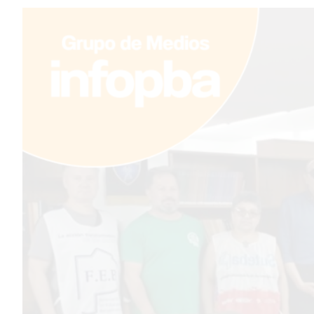
TEMAS DESTACADOS
PERGAMINO
ARBOLADO PÚBLICO
PLAN DE FORESTACIÓN
2026
SUBE
CUD
PASE LIBRE MULTIMODAL
POLICIALES
SERVICIOS