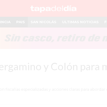
INCIA
PAIS
SAN NICOLÁS
ULTIMAS NOTICIAS
F
rgamino y Colón para m
fiscalías especializadas y acciones claras para abordar 