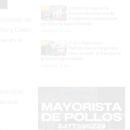
Intento de robo en la
Escuela Secundaria 6 de
Pergamino: rompieron un
rotocolo de
portón y no hubo faltantes
no y Colón,
05/08/2026 - 10:45hs.
as en el
CUD y Pase Libre
Multimodal en Pergamino:
cómo acceder al transporte
gratuito y qué cambió
05/08/2026 - 10:35hs.
istintos
nes que