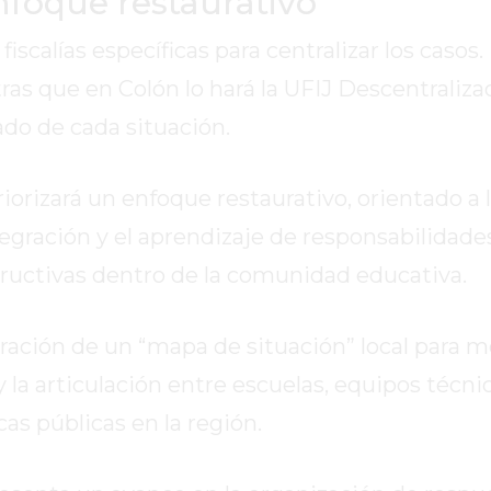
enfoque restaurativo
scalías específicas para centralizar los casos.
as que en Colón lo hará la UFIJ Descentralizada
do de cada situación.
orizará un enfoque restaurativo, orientado a 
tegración y el aprendizaje de responsabilidade
ructivas dentro de la comunidad educativa.
ación de un “mapa de situación” local para me
 la articulación entre escuelas, equipos técnic
icas públicas en la región.