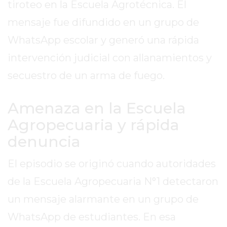
SITIO
tiroteo en la Escuela Agrotécnica. El
PUBLICITÁ
mensaje fue difundido en un grupo de
EN
WhatsApp escolar y generó una rápida
TAPA
intervención judicial con allanamientos y
DEL
DIA
secuestro de un arma de fuego.
DIARIO
NORTE
Amenaza en la Escuela
HOY
Agropecuaria y rápida
GRUPO
denuncia
DE
MEDIOS
El episodio se originó cuando autoridades
INFOPBA
de la Escuela Agropecuaria N°1 detectaron
NOTICIAS
DE
un mensaje alarmante en un grupo de
SALTO
WhatsApp de estudiantes. En esa
DIARIO