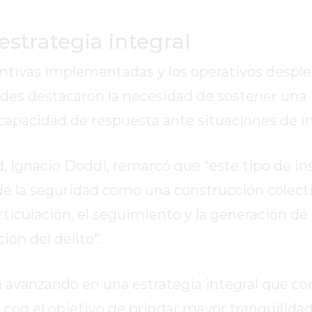
estrategia integral
ntivas implementadas y los operativos despl
dades destacaron la necesidad de sostener una
capacidad de respuesta ante situaciones de i
d, Ignacio Doddi, remarcó que “este tipo de in
de la seguridad como una construcción colect
articulación, el seguimiento y la generación de
ón del delito”.
avanzando en una estrategia integral que c
, con el objetivo de brindar mayor tranquilidad