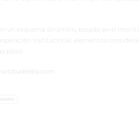
sí en un esquema dinámico, basado en el monit
 cooperación institucional, elementos considera
o plazo.
w.tapadeldia.com
AMINO