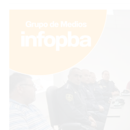
TEMAS DESTACADOS
PERGAMINO
ARBOLADO PÚBLICO
PLAN DE FORESTACIÓN
2026
SUBE
CUD
PASE LIBRE MULTIMODAL
POLICIALES
SERVICIOS