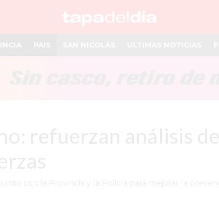
INCIA
PAIS
SAN NICOLÁS
ULTIMAS NOTICIAS
F
: refuerzan análisis del
erzas
nto con la Provincia y la Policía para mejorar la prevenc