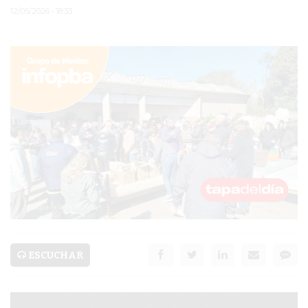
12/05/2026 • 18:33
PERGAMINO
ARBOLADO PÚBLICO
PLAN DE FORESTACIÓN
2026
SUBE
CUD
PASE LIBRE
MULTIMODAL
POLICIALES
ESCUCHAR
SERVICIOS