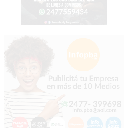
COMERCIOS
VENDEN
POR
WHATSAPP
SIN
PAGAR
COMISIONES
POR
PEDIDO
MÜNNA
GELATERIA
A
DOMICILIO
-
PEDIR
ONLINE
EN