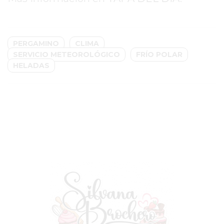
MEJOR
GIMNASIO
DE
PERGAMINO
CLIMA
PERGAMINO
SERVICIO METEOROLÓGICO
FRÍO POLAR
OPINIONES
HELADAS
GIMNASIO
CERCA
DE
MI
¿CUÁL
ES
EL
GIMNASIO
MÁS
MODERNO
DE
PERGAMINO?