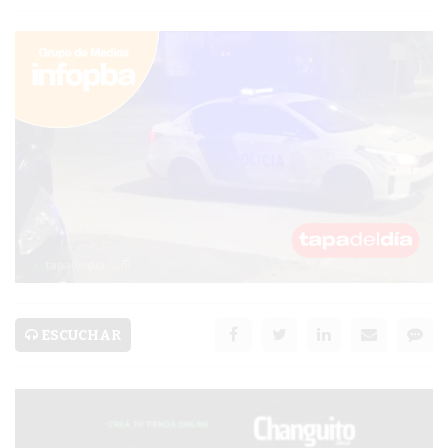
PERGAMINO
MUNICIPALIDAD
SUBE
TEATRO SAN MARTÍN
SEMANA MUNDIAL DE
LA LACTANCIA
CUD
SECRETARÍA DE SALUD
ESCUCHAR
DE LA MUNICIPALIDAD DE
PERGAMINO