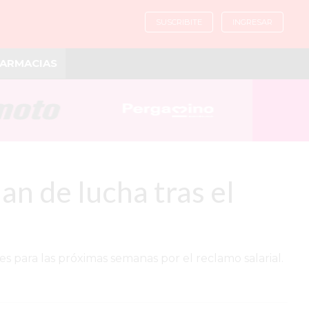
SUSCRIBITE
INGRESAR
ARMACIAS
n de lucha tras el
s para las próximas semanas por el reclamo salarial.