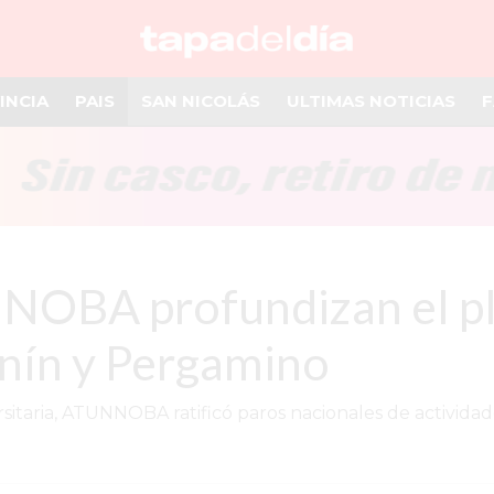
INCIA
PAIS
SAN NICOLÁS
ULTIMAS NOTICIAS
F
OBA profundizan el pla
unín y Pergamino
sitaria, ATUNNOBA ratificó paros nacionales de actividade