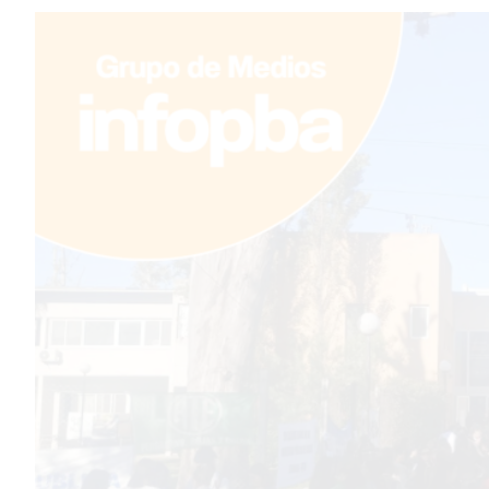
TEMAS DESTACADOS
PERGAMINO
MUNICIPALIDAD
SUBE
TEATRO SAN MARTÍN
SEMANA MUNDIAL DE LA
LACTANCIA
CUD
SECRETARÍA DE SALUD DE
LA MUNICIPALIDAD DE
PERGAMINO