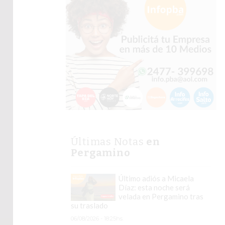
Últimas Notas
en
Pergamino
Último adiós a Micaela
Díaz: esta noche será
velada en Pergamino tras
su traslado
06/08/2026 - 18:25hs.