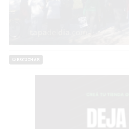
SERVICIOS
PRONÓSTICO
AVISOS FÚNEBRES
ESCUCHAR
AYUDA
TÉRMINOS
Y
CONDICIONES
POLÍTICAS
DE
PRIVACIDAD
MAPA