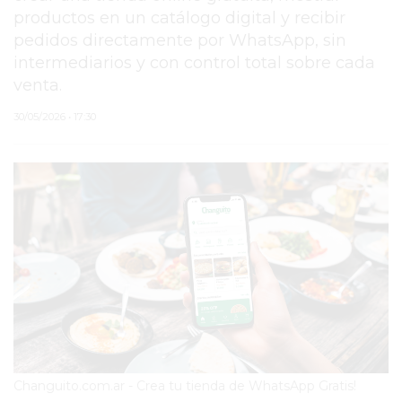
productos en un catálogo digital y recibir
PERGAMINO
pedidos directamente por WhatsApp, sin
intermediarios y con control total sobre cada
ARBOLADO PÚBLICO
venta.
PLAN DE FORESTACIÓN
30/05/2026 • 17:30
2026
SUBE
CUD
PASE LIBRE
MULTIMODAL
POLICIALES
SERVICIOS
Changuito.com.ar - Crea tu tienda de WhatsApp Gratis!