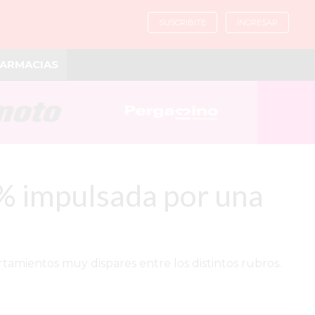
SUSCRIBITE
INGRESAR
ARMACIAS
9% impulsada por una
amientos muy dispares entre los distintos rubros.