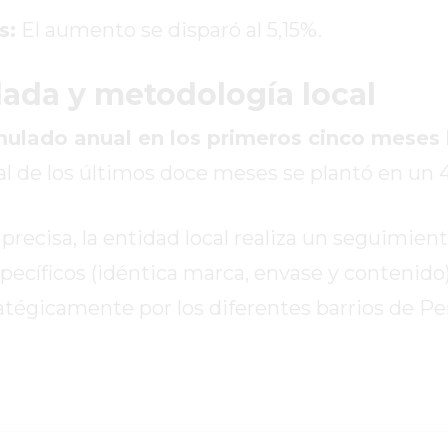
s:
El aumento se disparó al 5,15%.
lada y metodología local
ulado anual en los primeros cinco meses l
ual de los últimos doce meses se plantó en un 
precisa, la entidad local realiza un seguimien
ecíficos (idéntica marca, envase y contenido
ratégicamente por los diferentes barrios de P