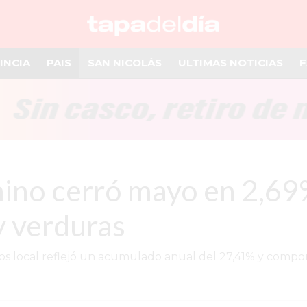
INCIA
PAIS
SAN NICOLÁS
ULTIMAS NOTICIAS
F
mino cerró mayo en 2,6
y verduras
s local reflejó un acumulado anual del 27,41% y comport