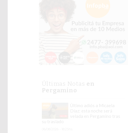
Últimas Notas
en
Pergamino
Último adiós a Micaela
Díaz: esta noche será
velada en Pergamino tras
su traslado
06/08/2026 - 18:25hs.