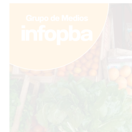
TEMAS DESTACADOS
PERGAMINO
MUNICIPALIDAD
SUBE
TEATRO SAN MARTÍN
SEMANA MUNDIAL DE LA
LACTANCIA
CUD
SECRETARÍA DE SALUD DE
LA MUNICIPALIDAD DE
PERGAMINO