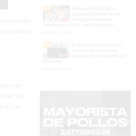
Semana Mundial de la
Lactancia: brindarán una
charla gratuita para
larmas por
familias en el CAPI José Hernández
s mostraron
06/08/2026 - 18:18hs.
El Teatro San Martín abre
sus puertas con visitas
guiadas y el documental de
Divididos
06/08/2026 - 18:13hs.
rubro de
liar; las
cinas un