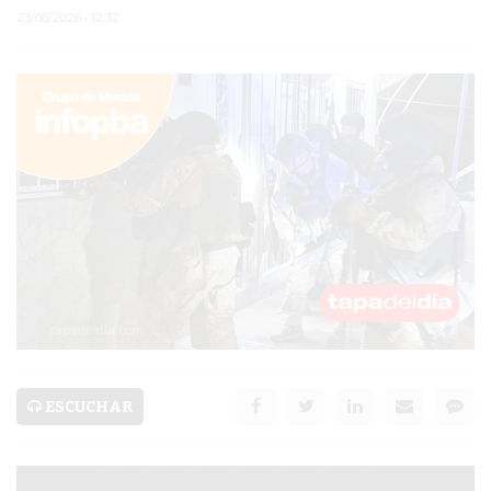
23/06/2026 • 12:32
PERGAMINO
ARBOLADO PÚBLICO
PLAN DE FORESTACIÓN
2026
SUBE
CUD
PASE LIBRE
MULTIMODAL
POLICIALES
ESCUCHAR
SERVICIOS