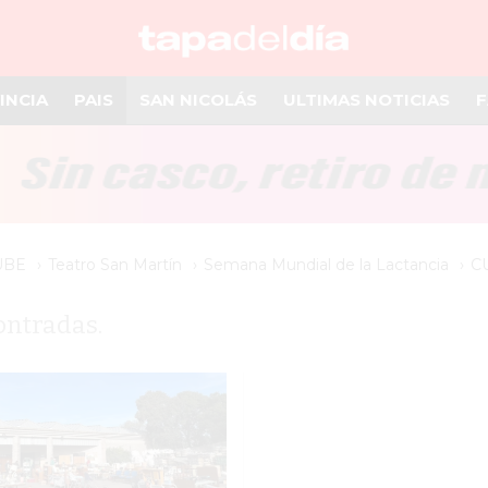
INCIA
PAIS
SAN NICOLÁS
ULTIMAS NOTICIAS
F
UBE
Teatro San Martín
Semana Mundial de la Lactancia
C
ontradas.