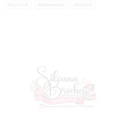
EN
POLÍTICA
PERGAMINO
HECHOS
PERGAMINO
CON
BUENOS
PROFESORES
GIMNASIO
PERGAMINO
SUPLEMENTOS
DEPORTIVOS
EN
PERGAMINO
¿DÓNDE
COMPRAR
CREATINA
EN
PERGAMINO?
¿DÓNDE