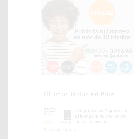
Últimas Notas
en Pais
Changuito: La IA que arma
la tienda online charlando
con el comerciante
14/07/2026 - 12:33hs.