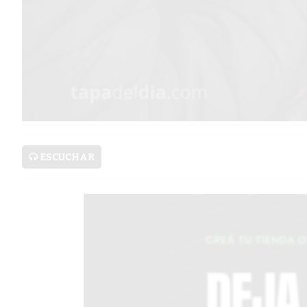
SERVICIOS
PRONÓSTICO
AVISOS FÚNEBRES
ESCUCHAR
AYUDA
TÉRMINOS
Y
CONDICIONES
POLÍTICAS
DE
PRIVACIDAD
MAPA