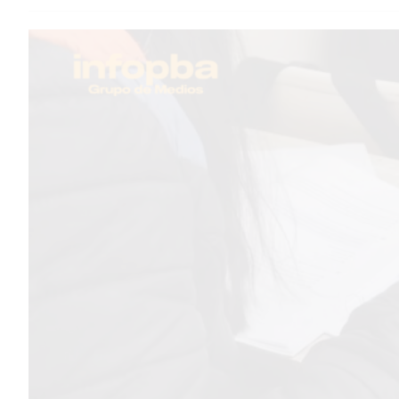
TEMAS DESTACADOS
PERGAMINO
MUNICIPALIDAD
SUBE
TEATRO SAN MARTÍN
SEMANA MUNDIAL DE LA
LACTANCIA
CUD
SECRETARÍA DE SALUD DE
LA MUNICIPALIDAD DE
PERGAMINO