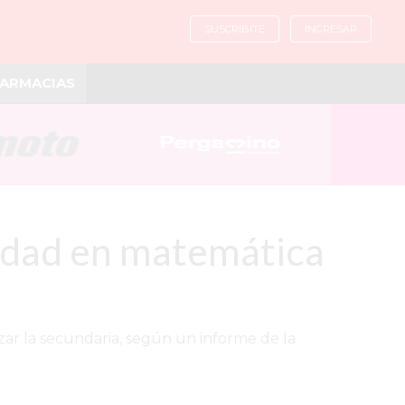
SUSCRIBITE
INGRESAR
ARMACIAS
aldad en matemática
zar la secundaria, según un informe de la