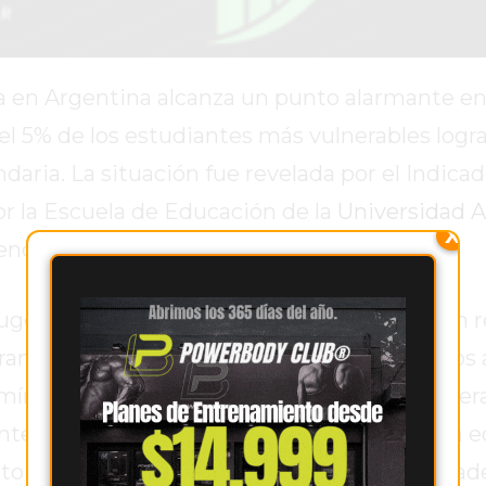
a en Argentina alcanza un punto alarmante en
 5% de los estudiantes más vulnerables logra
ndaria. La situación fue revelada por el Indica
r la Escuela de Educación de la
Universidad A
X
ender.
Eugenia Orlicki y Cecilia Adrogué, muestra un 
rante la última década. En 2016, un 13% de lo
mínimos frente a un 54% de los menos vulnera
ente al 5% y 28% respectivamente. La brecha e
 esto compromete gravemente las oportunidade