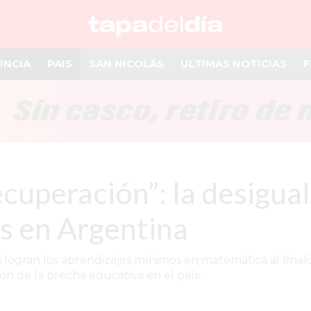
INCIA
PAIS
SAN NICOLÁS
ULTIMAS NOTICIAS
F
recuperación”: la desigu
os en Argentina
 logran los aprendizajes mínimos en matemática al finali
ón de la brecha educativa en el país.