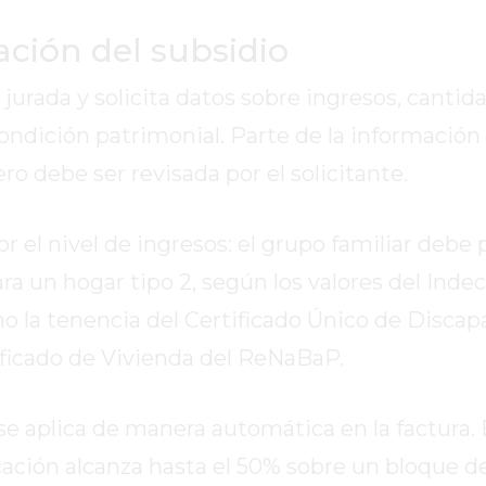
cación del subsidio
 jurada y solicita datos sobre ingresos, cantid
condición patrimonial. Parte de la información
o debe ser revisada por el solicitante.
r el nivel de ingresos: el grupo familiar debe 
a un hogar tipo 2, según los valores del Inde
 la tenencia del Certificado Único de Discapa
ificado de Vivienda del ReNaBaP.
 se aplica de manera automática en la factura. 
ificación alcanza hasta el 50% sobre un bloque