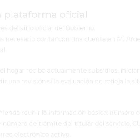
 plataforma oficial
s del sitio oficial del Gobierno:
 es necesario contar con una cuenta en Mi Arge
al.
el hogar recibe actualmente subsidios, inicia
ir una revisión si la evaluación no refleja la si
omienda reunir la información básica: número 
 y número de trámite del titular del servicio, C
rreo electrónico activo.