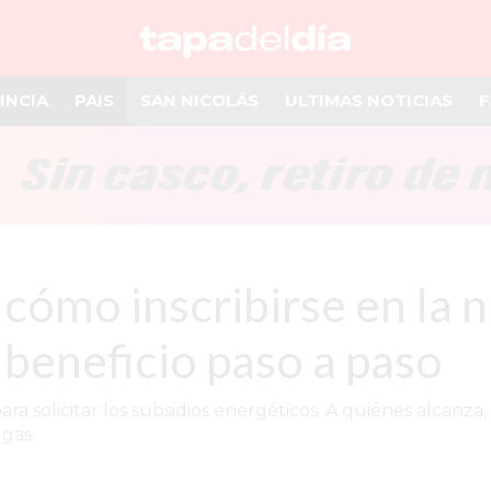
INCIA
PAIS
SAN NICOLÁS
ULTIMAS NOTICIAS
F
: cómo inscribirse en la
 beneficio paso a paso
ra solicitar los subsidios energéticos. A quiénes alcanza
 gas.