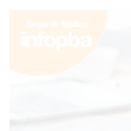
TEMAS DESTACADOS
PERGAMINO
ARBOLADO PÚBLICO
PLAN DE FORESTACIÓN
2026
SUBE
CUD
PASE LIBRE MULTIMODAL
POLICIALES
SERVICIOS