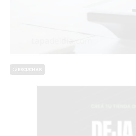
PRONÓSTICO
AVISOS FÚNEBRES
AYUDA
TÉRMINOS
Y
ESCUCHAR
CONDICIONES
POLÍTICAS
DE
PRIVACIDAD
MAPA
DEL
SITIO
PUBLICITÁ