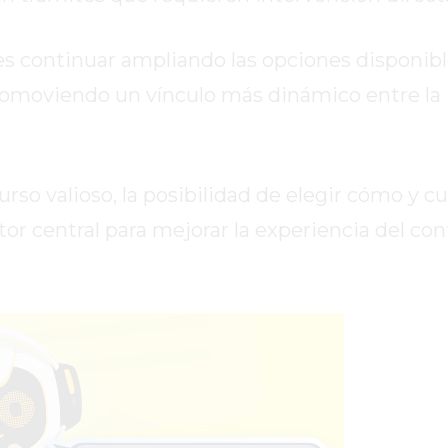
es continuar ampliando las opciones disponibl
 promoviendo un vínculo más dinámico entre la
rso valioso, la posibilidad de elegir cómo y c
ctor central para mejorar la experiencia del co