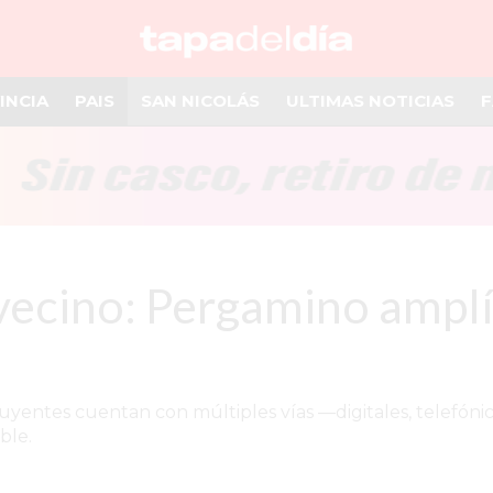
INCIA
PAIS
SAN NICOLÁS
ULTIMAS NOTICIAS
F
vecino: Pergamino amplí
yentes cuentan con múltiples vías —digitales, telefónic
ble.