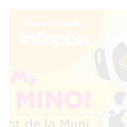
TEMAS DESTACADOS
PERGAMINO
MUNICIPALIDAD
SUBE
TEATRO SAN MARTÍN
SEMANA MUNDIAL DE LA
LACTANCIA
CUD
SECRETARÍA DE SALUD DE
LA MUNICIPALIDAD DE
PERGAMINO