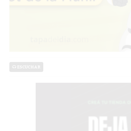
SERVICIOS
PRONÓSTICO
AVISOS FÚNEBRES
ESCUCHAR
AYUDA
TÉRMINOS
Y
CONDICIONES
POLÍTICAS
DE
PRIVACIDAD
MAPA