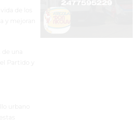
vida de los
ia y mejoran
a de una
el Partido y
llo urbano
estas