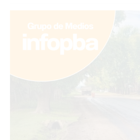
TEMAS DESTACADOS
PERGAMINO
MUNICIPALIDAD
SUBE
TEATRO SAN MARTÍN
SEMANA MUNDIAL DE LA
LACTANCIA
CUD
SECRETARÍA DE SALUD DE
LA MUNICIPALIDAD DE
PERGAMINO