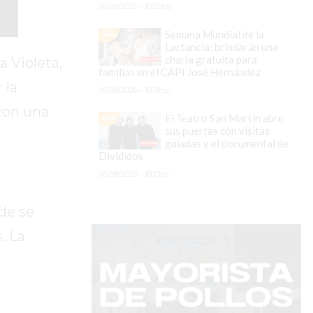
06/08/2026 - 18:25hs.
Semana Mundial de la
Lactancia: brindarán una
charla gratuita para
a Violeta,
familias en el CAPI José Hernández
 la
06/08/2026 - 18:18hs.
 con una
El Teatro San Martín abre
sus puertas con visitas
guiadas y el documental de
Divididos
06/08/2026 - 18:13hs.
de se
. La