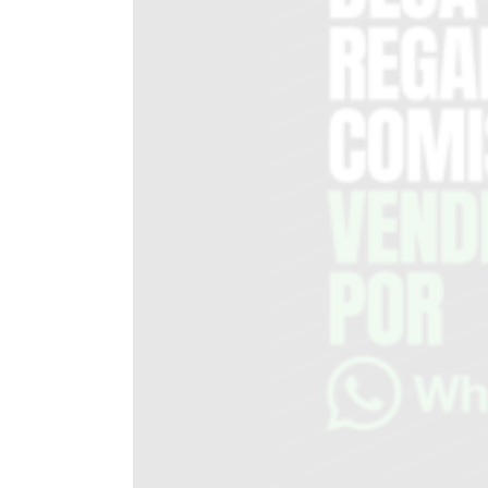
DEL
SITIO
PUBLICITÁ
EN
TAPA
DEL
DIA
DIARIO
NORTE
HOY
GRUPO
DE
MEDIOS
INFOPBA
NOTICIAS
DE
SALTO