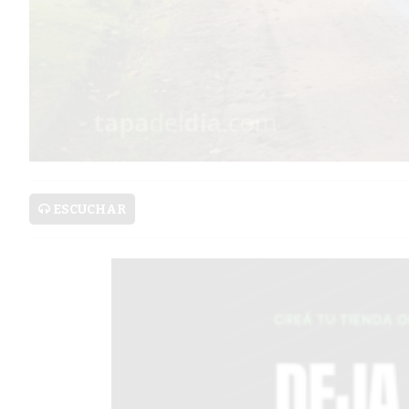
SERVICIOS
PRONÓSTICO
AVISOS FÚNEBRES
ESCUCHAR
AYUDA
TÉRMINOS
Y
CONDICIONES
POLÍTICAS
DE
PRIVACIDAD
MAPA