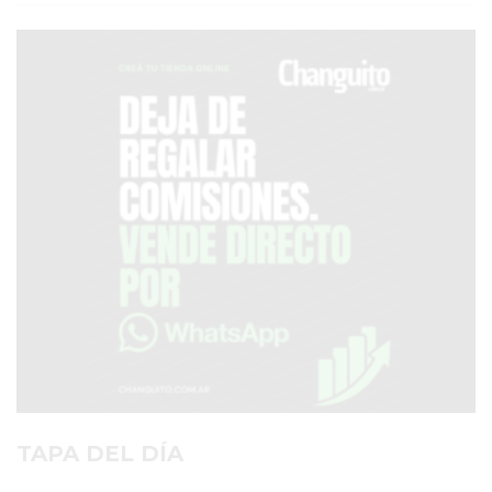
SERVICIOS
PRONÓSTICO
AVISOS FÚNEBRES
AYUDA
TÉRMINOS
Y
CONDICIONES
POLÍTICAS
DE
PRIVACIDAD
MAPA
TAPA DEL DÍA
DEL