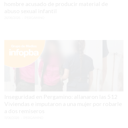
hombre acusado de producir material de
PERGAMINO
abuso sexual infantil
26/06/2026
• PERGAMINO
MUNICIPALIDAD
SUBE
TEATRO SAN MARTÍN
SEMANA MUNDIAL DE
LA LACTANCIA
CUD
SECRETARÍA DE SALUD
Inseguridad en Pergamino: allanaron las 512
DE LA MUNICIPALIDAD DE
Viviendas e imputaron a una mujer por robarle
a dos remiseros
PERGAMINO
11/06/2026
• PERGAMINO